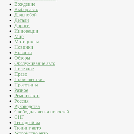
Вождение
Выбор авто
Дальнобой
Детали
Дороги
Инновации
Мир
Мотоциклы
Новинки
Новости
Обзоры
Обслуживание авто
Полезное
Право
Происшествия
Прототипы
Разное
Ремонт авто
Россия
Руководства
Свободная лента новостей
СНГ
Тест-драйвы
Тюнинг авто
Устройство авто