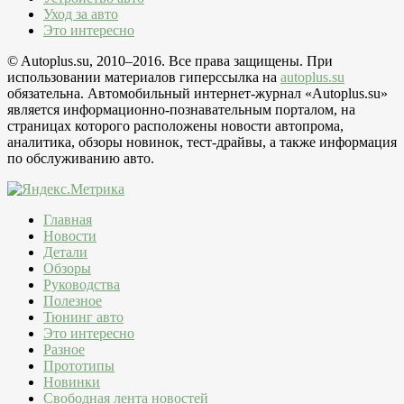
Уход за авто
Это интересно
© Autoplus.su, 2010–2016. Все права защищены. При
использовании материалов гиперссылка на
autoplus.su
обязательна. Автомобильный интернет-журнал «Autoplus.su»
является информационно-познавательным порталом, на
страницах которого расположены новости автопрома,
аналитика, обзоры новинок, тест-драйвы, а также информация
по обслуживанию авто.
Главная
Новости
Детали
Обзоры
Руководства
Полезное
Тюнинг авто
Это интересно
Разное
Прототипы
Новинки
Свободная лента новостей