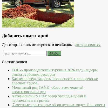
Добавить коментарий
Для отправки комментария вам необходимо
авторизоваться
.
Свежие записи
ТОП-5 производителей турбин в 2026 году: лидеры
рынка турбокомпрессоров
Как импортёру закрыть безопасность при перевозке
опасных грузов
Модельный ряд TANK: обзор всех моделей,
характеристик и цен
Автомобили ESTEO: обзор бренда, модели и
перспективы на рынке
7-местные кроссоверы: обзор лучших моделей и советы