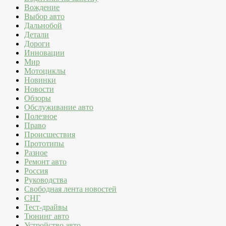
Вождение
Выбор авто
Дальнобой
Детали
Дороги
Инновации
Мир
Мотоциклы
Новинки
Новости
Обзоры
Обслуживание авто
Полезное
Право
Происшествия
Прототипы
Разное
Ремонт авто
Россия
Руководства
Свободная лента новостей
СНГ
Тест-драйвы
Тюнинг авто
Устройство авто