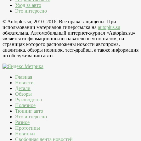
Уход за авто
Это интересно
© Autoplus.su, 2010–2016. Все права защищены. При
использовании материалов гиперссылка на
autoplus.su
обязательна. Автомобильный интернет-журнал «Autoplus.su»
является информационно-познавательным порталом, на
страницах которого расположены новости автопрома,
аналитика, обзоры новинок, тест-драйвы, а также информация
по обслуживанию авто.
Главная
Новости
Детали
Обзоры
Руководства
Полезное
Тюнинг авто
Это интересно
Разное
Прототипы
Новинки
Свободная лента новостей