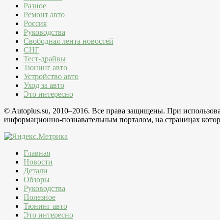
Разное
Ремонт авто
Россия
Руководства
Свободная лента новостей
СНГ
Тест-драйвы
Тюнинг авто
Устройство авто
Уход за авто
Это интересно
© Autoplus.su, 2010–2016. Все права защищены. При использо
информационно-познавательным порталом, на страницах которо
Главная
Новости
Детали
Обзоры
Руководства
Полезное
Тюнинг авто
Это интересно