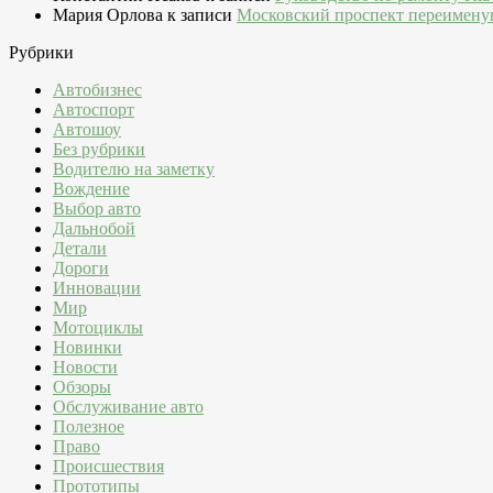
Мария Орлова
к записи
Московский проспект переимену
Рубрики
Автобизнес
Автоспорт
Автошоу
Без рубрики
Водителю на заметку
Вождение
Выбор авто
Дальнобой
Детали
Дороги
Инновации
Мир
Мотоциклы
Новинки
Новости
Обзоры
Обслуживание авто
Полезное
Право
Происшествия
Прототипы