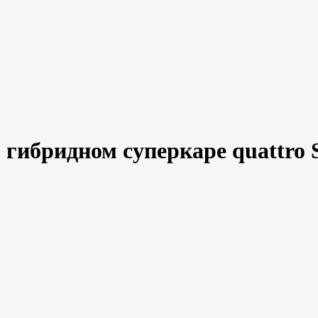
ибридном суперкаре quattro S