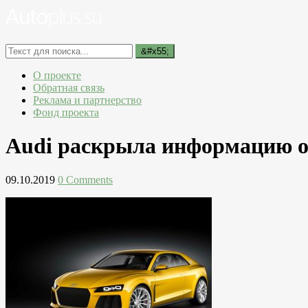
О проекте
Обратная связь
Реклама и партнерство
Фонд проекта
Audi раскрыла информацию о г
09.10.2019
0 Comments