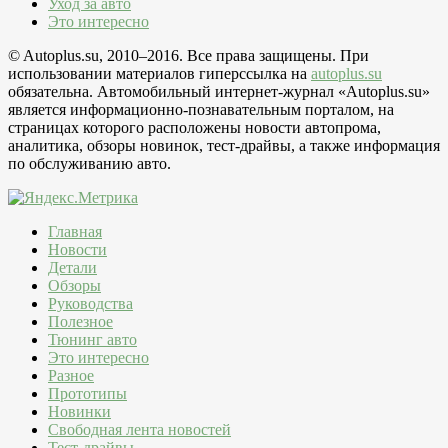
Уход за авто
Это интересно
© Autoplus.su, 2010–2016. Все права защищены. При
использовании материалов гиперссылка на
autoplus.su
обязательна. Автомобильный интернет-журнал «Autoplus.su»
является информационно-познавательным порталом, на
страницах которого расположены новости автопрома,
аналитика, обзоры новинок, тест-драйвы, а также информация
по обслуживанию авто.
Главная
Новости
Детали
Обзоры
Руководства
Полезное
Тюнинг авто
Это интересно
Разное
Прототипы
Новинки
Свободная лента новостей
Тест-драйвы