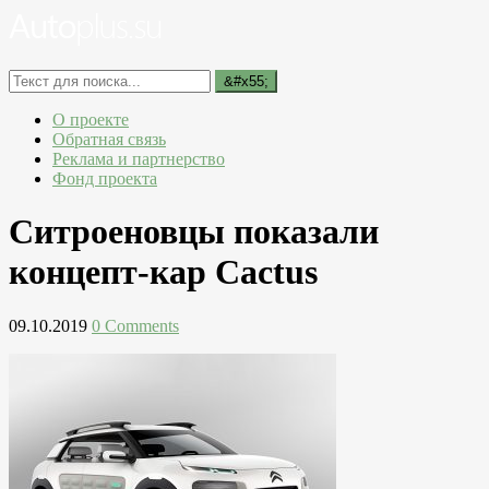
О проекте
Обратная связь
Реклама и партнерство
Фонд проекта
Ситроеновцы показали
концепт-кар Cactus
09.10.2019
0 Comments