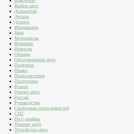
Вождение
Выбор авто
Дальнобой
Детали
Дороги
Инновации
Мир
Мотоциклы
Новинки
Новости
Обзоры
Обслуживание авто
Полезное
Право
Происшествия
Прототипы
Разное
Ремонт авто
Россия
Руководства
Свободная лента новостей
СНГ
Тест-драйвы
Тюнинг авто
Устройство авто