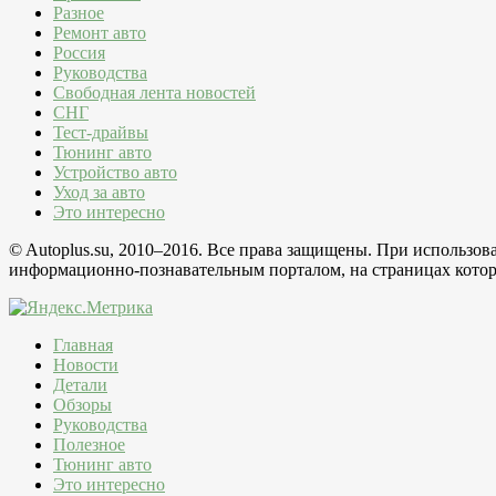
Разное
Ремонт авто
Россия
Руководства
Свободная лента новостей
СНГ
Тест-драйвы
Тюнинг авто
Устройство авто
Уход за авто
Это интересно
© Autoplus.su, 2010–2016. Все права защищены. При использо
информационно-познавательным порталом, на страницах которо
Главная
Новости
Детали
Обзоры
Руководства
Полезное
Тюнинг авто
Это интересно