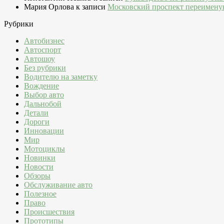
Мария Орлова
к записи
Московский проспект переимену
Рубрики
Автобизнес
Автоспорт
Автошоу
Без рубрики
Водителю на заметку
Вождение
Выбор авто
Дальнобой
Детали
Дороги
Инновации
Мир
Мотоциклы
Новинки
Новости
Обзоры
Обслуживание авто
Полезное
Право
Происшествия
Прототипы