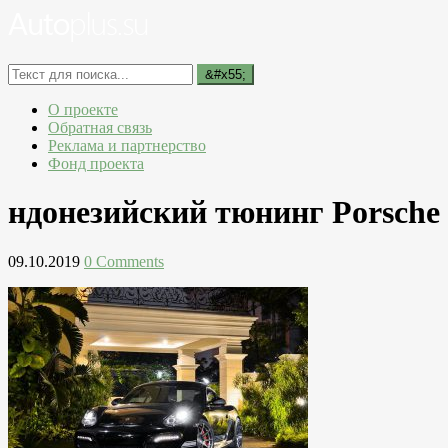
О проекте
Обратная связь
Реклама и партнерство
Фонд проекта
ндонезийский тюнинг Porsch
09.10.2019
0 Comments