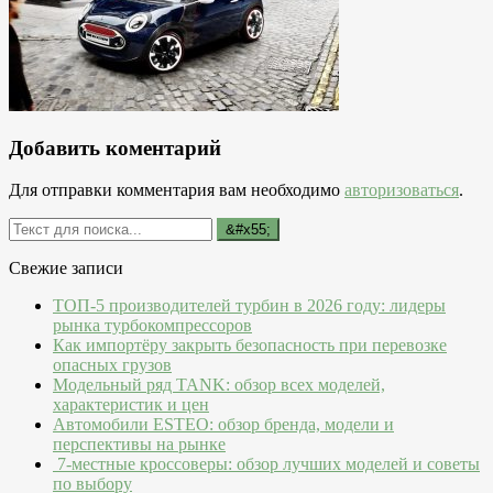
Добавить коментарий
Для отправки комментария вам необходимо
авторизоваться
.
Свежие записи
ТОП-5 производителей турбин в 2026 году: лидеры
рынка турбокомпрессоров
Как импортёру закрыть безопасность при перевозке
опасных грузов
Модельный ряд TANK: обзор всех моделей,
характеристик и цен
Автомобили ESTEO: обзор бренда, модели и
перспективы на рынке
7-местные кроссоверы: обзор лучших моделей и советы
по выбору