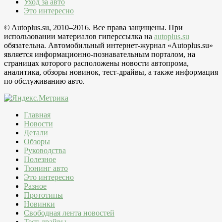
Уход за авто
Это интересно
© Autoplus.su, 2010–2016. Все права защищены. При
использовании материалов гиперссылка на
autoplus.su
обязательна. Автомобильный интернет-журнал «Autoplus.su»
является информационно-познавательным порталом, на
страницах которого расположены новости автопрома,
аналитика, обзоры новинок, тест-драйвы, а также информация
по обслуживанию авто.
Главная
Новости
Детали
Обзоры
Руководства
Полезное
Тюнинг авто
Это интересно
Разное
Прототипы
Новинки
Свободная лента новостей
Тест-драйвы