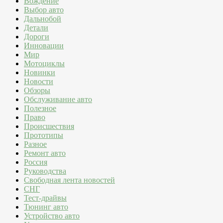
Вождение
Выбор авто
Дальнобой
Детали
Дороги
Инновации
Мир
Мотоциклы
Новинки
Новости
Обзоры
Обслуживание авто
Полезное
Право
Происшествия
Прототипы
Разное
Ремонт авто
Россия
Руководства
Свободная лента новостей
СНГ
Тест-драйвы
Тюнинг авто
Устройство авто