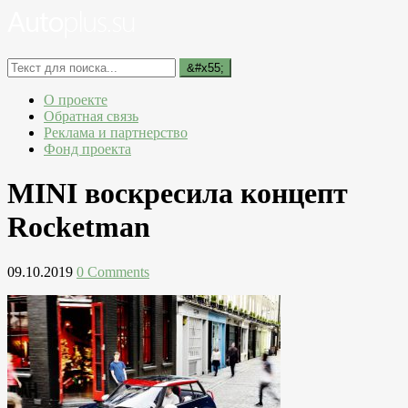
О проекте
Обратная связь
Реклама и партнерство
Фонд проекта
MINI воскресила концепт
Rocketman
09.10.2019
0 Comments