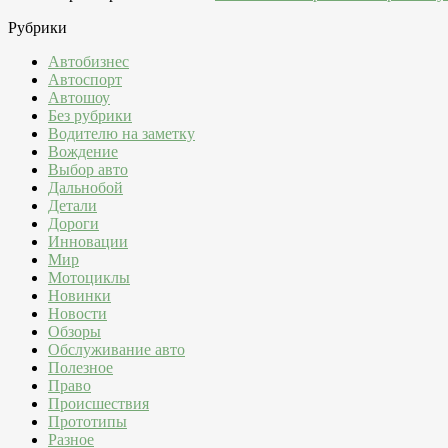
Рубрики
Автобизнес
Автоспорт
Автошоу
Без рубрики
Водителю на заметку
Вождение
Выбор авто
Дальнобой
Детали
Дороги
Инновации
Мир
Мотоциклы
Новинки
Новости
Обзоры
Обслуживание авто
Полезное
Право
Происшествия
Прототипы
Разное