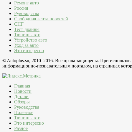
Ремонт авто
Россия
Руководства
Свободная лента новостей
СНГ
Тест-драйвы
Тюнинг авто
Устройство авто
Уход за авто
Это интересно
© Autoplus.su, 2010–2016. Все права защищены. При использо
информационно-познавательным порталом, на страницах которо
Главная
Новости
Детали
Обзоры
Руководства
Полезное
Тюнинг авто
Это интересно
Разное